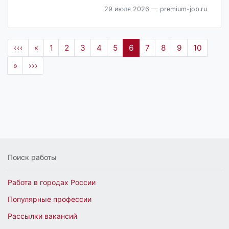
29 июля 2026
— premium-job.ru
‹‹‹
«
1
2
3
4
5
6
7
8
9
10
»
›››
Поиск работы
Работа в городах России
Популярные профессии
Рассылки вакансий