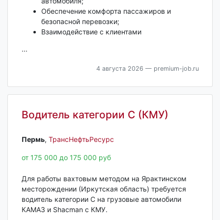
автомобиля;
Обеспечение комфорта пассажиров и
безопасной перевозки;
Взаимодействие с клиентами
...
4 августа 2026
— premium-job.ru
Водитель категории С (КМУ)
Пермь‎
,
ТрансНефтьРесурс
от 175 000 до 175 000 руб
Для работы вахтовым методом на Ярактинском
месторождении (Иркутская область) требуется
водитель категории С на грузовые автомобили
КАМАЗ и Shacman c КМУ.