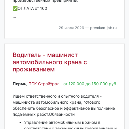
производственном предприятии.
✅ОПЛАТА от 100
...
29 июля 2026
— premium-job.ru
Водитель - машинист
автомобильного крана с
проживанием
Пермь‎
,
ПСК СтройУрал
от 120 000 до 150 000 руб
Ищем ответственного и опытного водителя -
машиниста автомобильного крана, готового
обеспечить безопасное и эффективное выполнение
подъёмных работ.Обязанности
Управление автомобильным краном в
соответствии с техническими требованиями и