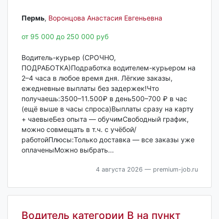
Пермь‎
,
Воронцова Анастасия Евгеньевна
от 95 000 до 250 000 руб
Водитель-курьер (СРОЧНО,
ПОДРАБОТКА)Подработка водителем-курьером на
2–4 часа в любое время дня. Лёгкие заказы,
ежедневные выплаты без задержек!Что
получаешь:3500–11.500₽ в день500–700 ₽ в час
(ещё выше в часы спроса)Выплаты сразу на карту
+ чаевыеБез опыта — обучимСвободный график,
можно совмещать в т.ч. с учёбой/
работойПлюсы:Только доставка — все заказы уже
оплаченыМожно выбрать...
4 августа 2026
— premium-job.ru
Водитель категории B на пункт