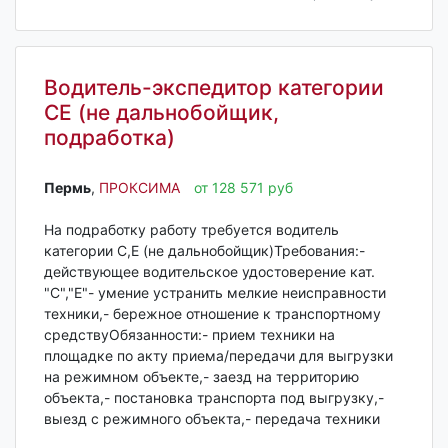
Водитель-экспедитор категории
СЕ (не дальнобойщик,
подработка)
Пермь‎
,
ПРОКСИМА
от 128 571 руб
На подработку работу требуется водитель
категории С,Е (не дальнобойщик)Требования:-
действующее водительское удостоверение кат.
"С","Е"- умение устранить мелкие неисправности
техники,- бережное отношение к транспортному
средствуОбязанности:- прием техники на
площадке по акту приема/передачи для выгрузки
на режимном объекте,- заезд на территорию
объекта,- постановка транспорта под выгрузку,-
выезд с режимного объекта,- передача техники
...