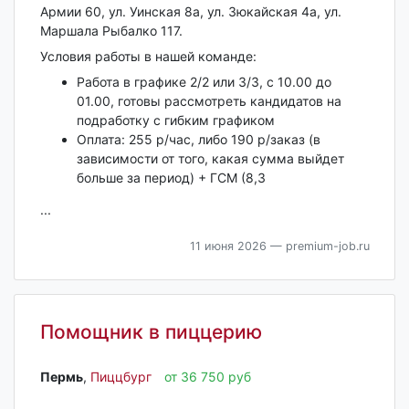
Армии 60, ул. Уинская 8а, ул. Зюкайская 4а, ул.
Маршала Рыбалко 117.
Условия работы в нашей команде:
Работа в графике 2/2 или 3/3, с 10.00 до
01.00, готовы рассмотреть кандидатов на
подработку с гибким графиком
Оплата: 255 р/час, либо 190 р/заказ (в
зависимости от того, какая сумма выйдет
больше за период) + ГСМ (8,3
...
11 июня 2026
— premium-job.ru
Помощник в пиццерию
Пермь‎
,
Пиццбург
от 36 750 руб