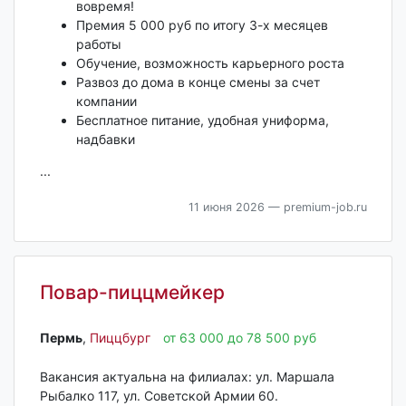
вовремя!
Премия 5 000 руб по итогу 3-х месяцев
работы
Обучение, возможность карьерного роста
Развоз до дома в конце смены за счет
компании
Бесплатное питание, удобная униформа,
надбавки
...
11 июня 2026
— premium-job.ru
Повар-пиццмейкер
Пермь‎
,
Пиццбург
от 63 000 до 78 500 руб
Вакансия актуальна на филиалах: ул. Маршала
Рыбалко 117, ул. Советской Армии 60.