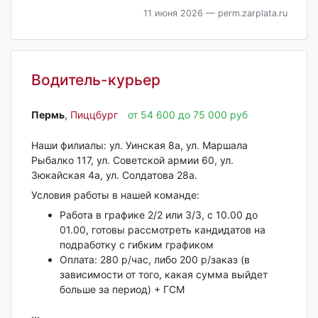
11 июня 2026
— perm.zarplata.ru
Водитель-курьер
Пермь‎
,
Пиццбург
от 54 600 до 75 000 руб
Наши филиалы: ул. Уинская 8а, ул. Маршала
Рыбалко 117, ул. Советской армии 60, ул.
Зюкайская 4а, ул. Солдатова 28а.
Условия работы в нашей команде:
Работа в графике 2/2 или 3/3, с 10.00 до
01.00, готовы рассмотреть кандидатов на
подработку с гибким графиком
Оплата: 280 р/час, либо 200 р/заказ (в
зависимости от того, какая сумма выйдет
больше за период) + ГСМ
...