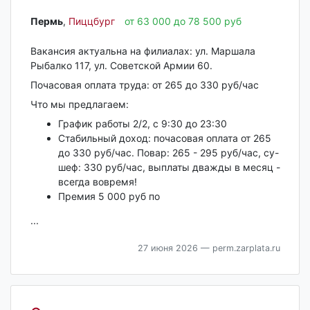
Пермь‎
,
Пиццбург
от 63 000 до 78 500 руб
Вакансия актуальна на филиалах: ул. Маршала
Рыбалко 117, ул. Советской Армии 60.
Почасовая оплата труда: от 265 до 330 руб/час
Что мы предлагаем:
График работы 2/2, с 9:30 до 23:30
Стабильный доход: почасовая оплата от 265
до 330 руб/час. Повар: 265 - 295 руб/час, су-
шеф: 330 руб/час, выплаты дважды в месяц -
всегда вовремя!
Премия 5 000 руб по
...
27 июня 2026
— perm.zarplata.ru