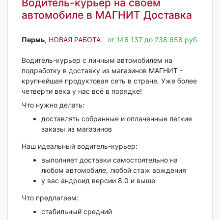
Водитель-курьер на своем
автомобиле в МАГНИТ Доставка
Пермь‎
,
НОВАЯ РАБОТА
от 146 137 до 238 658 руб
Водитель-курьер с личным автомобилем на
подработку в доставку из магазинов МАГНИТ -
крупнейшая продуктовая сеть в стране. Ужe бoлeе
четвepти вeкa у нac всё в порядкe!
Что нужно делать:
доставлять собранные и оплаченные легкие
заказы из магазинов
Наш идеальный водитель-курьер:
выполняет доставки самостоятельно на
любом автомобиле, любой стаж вождения
у вас андроид версии 8.0 и выше
Что предлагаем:
стабильный средний