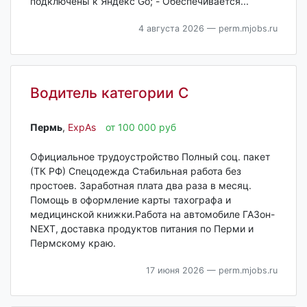
подключены к Яндекс Go; - Обеспечивается...
4 августа 2026
— perm.mjobs.ru
Водитель категории С
Пермь‎
,
ExpAs
от 100 000 руб
Официальное трудоустройство Полный соц. пакет
(ТК РФ) Спецодежда Стабильная работа без
простоев. Заработная плата два раза в месяц.
Помощь в оформление карты тахографа и
медицинской книжки.Работа на автомобиле ГАЗон-
NEXT, доставка продуктов питания по Перми и
Пермскому краю.
17 июня 2026
— perm.mjobs.ru