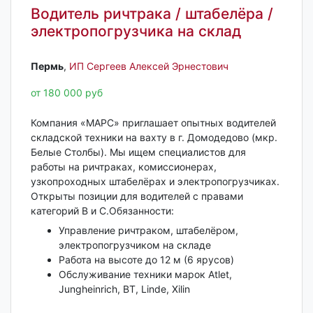
Водитель ричтрака / штабелёра /
электропогрузчика на склад
Пермь‎
,
ИП Сергеев Алексей Эрнестович
от 180 000 руб
Компания «МАРС» приглашает опытных водителей
складской техники на вахту в г. Домодедово (мкр.
Белые Столбы). Мы ищем специалистов для
работы на ричтраках, комиссионерах,
узкопроходных штабелёрах и электропогрузчиках.
Открыты позиции для водителей с правами
категорий B и C.Обязанности:
Управление ричтраком, штабелёром,
электропогрузчиком на складе
Работа на высоте до 12 м (6 ярусов)
Обслуживание техники марок Atlet,
Jungheinrich, BT, Linde, Xilin