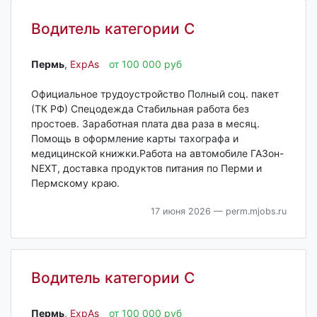
Водитель категории С
Пермь‎
,
ExpAs
от 100 000 руб
Официальное трудоустройство Полный соц. пакет
(ТК РФ) Спецодежда Стабильная работа без
простоев. Заработная плата два раза в месяц.
Помощь в оформление карты тахографа и
медицинской книжки.Работа на автомобиле ГАЗон-
NEXT, доставка продуктов питания по Перми и
Пермскому краю.
17 июня 2026
— perm.mjobs.ru
Водитель категории С
Пермь‎
,
ExpAs
от 100 000 руб