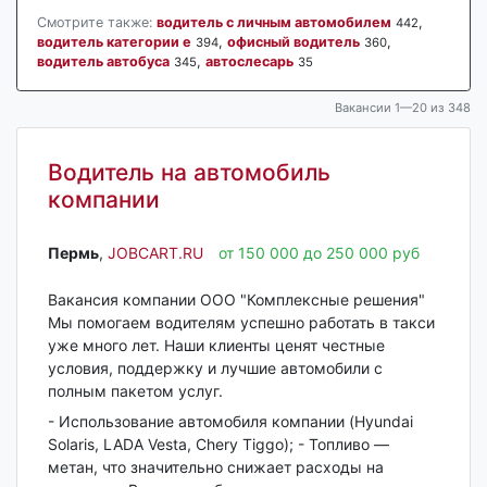
Смотрите также:
водитель с личным автомобилем
,
442
водитель категории е
,
офисный водитель
,
394
360
водитель автобуса
,
автослесарь
345
35
Вакансии 1—20 из 348
Водитель на автомобиль
компании
Пермь‎
,
JOBCART.RU
от 150 000 до 250 000 руб
Вакансия компании ООО "Комплексные решения"
Мы помогаем водителям успешно работать в такси
уже много лет. Наши клиенты ценят честные
условия, поддержку и лучшие автомобили с
полным пакетом услуг.
- Использование автомобиля компании (Hyundai
Solaris, LADA Vesta, Chery Tiggo); - Топливо —
метан, что значительно снижает расходы на