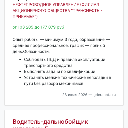
НЕФТЕПРОВОДНОЕ УПРАВЛЕНИЕ (ФИЛИАЛ
АКЦИОНЕРНОГО ОБЩЕСТВА "ТРАНСНЕФТЬ -
ПРИКАМЬЕ")
от 103 205 до 177 079 руб
Опыт работы — минимум 3 года, образование —
среднее профессиональное, график — полный
день.Обязанности:
Соблюдать ПДД и правила эксплуатации
транспортного средства
Выполнять задачи по квалификации
Устранять мелкие технические неполадки в
пути без разбора механизмов
28 июля 2026
— gderabota.ru
Водитель-дальнобойщик