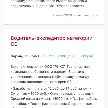
поездки; - Все автомобили имеют лицензию и
подключены к Яндекс Go; - Обеспечивается...
2 июля 2026
— perm.mjobs.ru
Водитель-экспедитор категории
CE
Пермь‎
,
JOBCART.RU
от 150 000 до 250 000 руб
Вакансия компании ООО "РИКС" Транспортная
компания с собственным парком. В связи с
увеличением автопарка ждём в нашу команду
водителя-экспедитора категории СЕ.
- Зарабoтнaя платa от 12 руб. до 14 pуб. за км. -
Сутoчныe – 1000 pуб. - Оплачиваемые простои. -
Средний накат за месяц 14000 км. - График работы
на выбор. - География перевозок: Свердловская