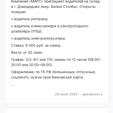
Компания «МАРС» приглашает водителей на склад
в г. Домодедово (мкр. Белые Столбы). Открыты
позиции:
• водитель ричтрака;
• водитель комиссионера и узкопроходного
штабелёра (УПШ);
• водитель электропогрузчика.
Ставка: 6 000 руб. за смену.
Вахта: от 30 смен.
График: 5/2, 6/1 или 7/0; смены по 12 часов (08:00–
20:00 или 20:00–08:00).
Оформление: по ТК РФ (больничные, отпускные,
соцпакет), нужна своя банковская карта.
...
28 июля 2026
— gderabota.ru