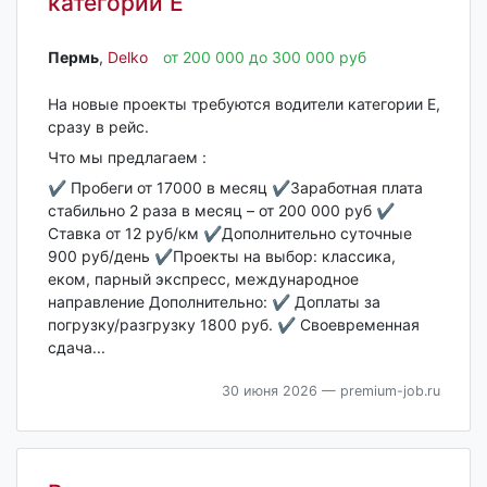
категории Е
Пермь‎
,
Delko
от 200 000 до 300 000 руб
На новые проекты требуются водители категории Е,
сразу в рейс.
Что мы предлагаем :
✔️ Пробеги от 17000 в месяц ✔️Заработная плата
стабильно 2 раза в месяц – от 200 000 руб ✔️
Ставка от 12 руб/км ✔️Дополнительно суточные
900 руб/день ✔️Проекты на выбор: классика,
еком, парный экспресс, международное
направление Дополнительно: ✔️ Доплаты за
погрузку/разгрузку 1800 руб. ✔️ Своевременная
сдача...
30 июня 2026
— premium-job.ru