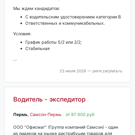
Мы ждем кандидатов:
С водительским удостоверением категории В
Ответственных и коммуникабельных.
Условия:
График работы 5/2 или 2/2;
Стабильная
...
23 июля 2026
— perm.zarplata.ru
Водитель - экспедитор
Пермь‎
,
Самсон-Пермь
от 87 600 руб
ООО "Офисмаг" (Группа компаний Самсон) - один
из лидеров на рынке дистрибуции товаров для