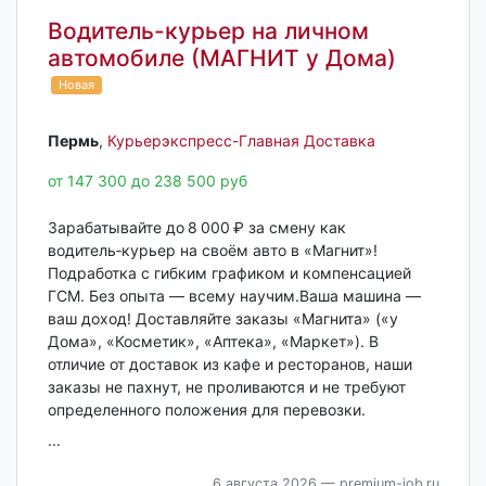
Водитель-курьер на личном
автомобиле (МАГНИТ у Дома)
Новая
Пермь‎
,
Курьерэкспресс-Главная Доставка
от 147 300 до 238 500 руб
Зарабатывайте до 8 000 ₽ за смену как
водитель‑курьер на своём авто в «Магнит»!
Подработка с гибким графиком и компенсацией
ГСМ. Без опыта — всему научим.Ваша машина —
ваш доход! Доставляйте заказы «Магнита» («у
Дома», «Косметик», «Аптека», «Маркет»). В
отличие от доставок из кафе и ресторанов, наши
заказы не пахнут, не проливаются и не требуют
определенного положения для перевозки.
...
6 августа 2026
— premium-job.ru