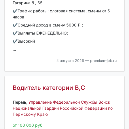
Гагарина б., 65
✔️График работы: слотовая система, смены от 5
часов
✔️Средний доход в смену 5000 ₽ ;
✔️Выплаты ЕЖЕНЕДЕЛЬНО;
✔️Высокий
...
4 августа 2026
— premium-job.ru
Водитель категории В,С
Пермь‎
,
Управление Федеральной Службы Войск
Национальной Гвардии Российской Федерации по
Пермскому Краю
от 100 000 руб