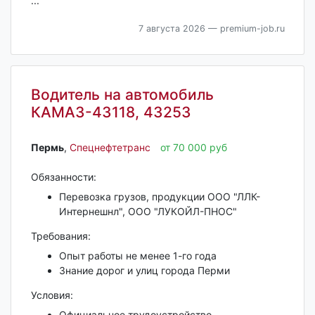
...
7 августа 2026
— premium-job.ru
Водитель на автомобиль
КАМАЗ-43118, 43253
Пермь‎
,
Спецнефтетранс
от 70 000 руб
Обязанности:
Перевозка грузов, продукции ООО "ЛЛК-
Интернешнл", ООО "ЛУКОЙЛ-ПНОС"
Требования:
Опыт работы не менее 1-го года
Знание дорог и улиц города Перми
Условия:
Официальное трудоустройство.