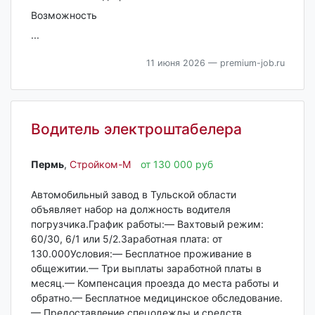
Возможность
...
11 июня 2026
— premium-job.ru
Водитель электроштабелера
Пермь‎
,
Стройком-М
от 130 000 руб
Автомобильный завод в Тульской области
объявляет набор на должность водителя
погрузчика.График работы:— Вахтовый режим:
60/30, 6/1 или 5/2.Заработная плата: от
130.000Условия:— Бесплатное проживание в
общежитии.— Три выплаты заработной платы в
месяц.— Компенсация проезда до места работы и
обратно.— Бесплатное медицинское обследование.
— Предоставление спецодежды и средств