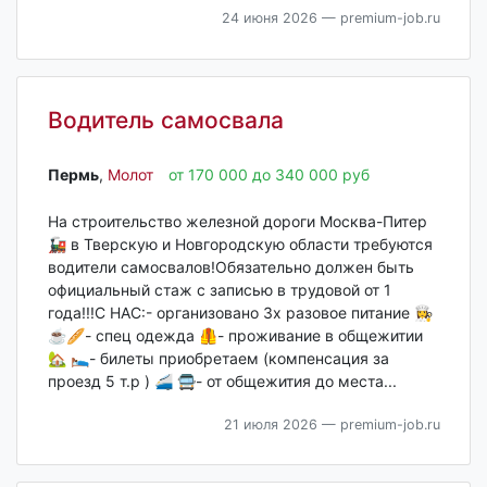
24 июня 2026
— premium-job.ru
Водитель самосвала
Пермь‎
,
Молот
от 170 000 до 340 000 руб
На строительство железной дороги Москва-Питер
🚂 в Тверскую и Новгородскую области требуются
водители самосвалов!Обязательно должен быть
официальный стаж с записью в трудовой от 1
года!!!С НАС:- организовано 3х разовое питание 👩‍🍳
☕🥖- спец одежда 🦺- проживание в общежитии
🏡 🛌- билеты приобретаем (компенсация за
проезд 5 т.р ) 🚄 🚍- от общежития до места...
21 июля 2026
— premium-job.ru