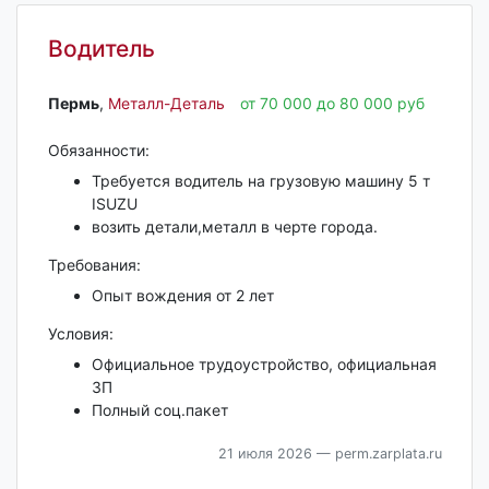
Водитель
Пермь‎
,
Металл-Деталь
от 70 000 до 80 000 руб
Обязанности:
Требуется водитель на грузовую машину 5 т
ISUZU
возить детали,металл в черте города.
Требования:
Опыт вождения от 2 лет
Условия:
Официальное трудоустройство, официальная
ЗП
Полный соц.пакет
21 июля 2026
— perm.zarplata.ru