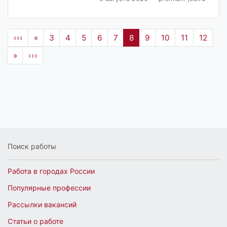
‹‹‹
«
3
4
5
6
7
8
9
10
11
12
»
›››
Поиск работы
Работа в городах России
Популярные профессии
Рассылки вакансий
Статьи о работе