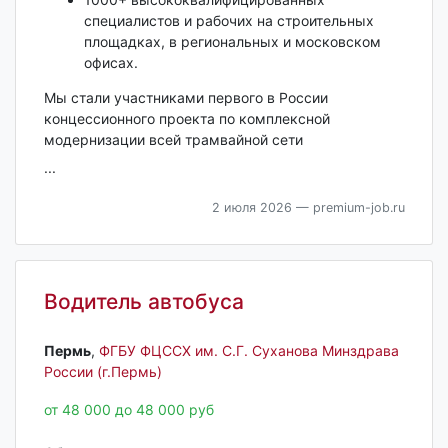
специалистов и рабочих на строительных
площадках, в региональных и московском
офисах.
Мы стали участниками первого в России
концессионного проекта по комплексной
модернизации всей трамвайной сети
...
2 июля 2026
— premium-job.ru
Водитель автобуса
Пермь‎
,
ФГБУ ФЦССХ им. С.Г. Суханова Минздрава
России (г.Пермь)
от 48 000 до 48 000 руб