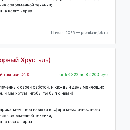
ния современной техники;
, а всего через
11 июня 2026
— premium-job.ru
орный Хрусталь)
й техники DNS
от 56 322 до 82 200 руб
влеченных своей работой, и каждый день меняющих
н, и мы хотим, чтобы ты был с нами!
 прокачаем твои навыки в сфере межличностного
ния современной техники;
, а всего через