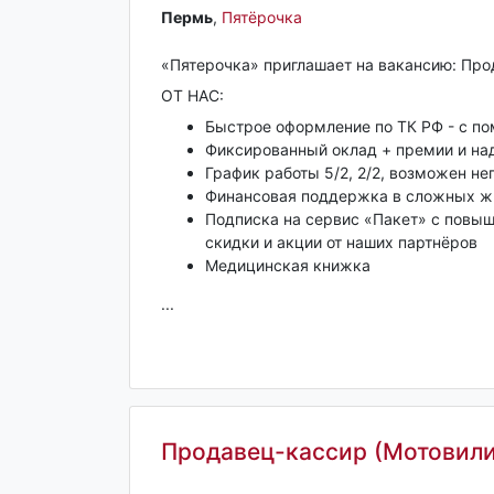
Пермь‎
,
Пятёрочка
«Пятерочка» приглашает на вакансию: Пр
ОТ НАС:
Быстрое оформление по ТК РФ - с п
Фиксированный оклад + премии и над
График работы 5/2, 2/2, возможен не
Финансовая поддержка в сложных ж
Подписка на сервис «Пакет» с повыш
скидки и акции от наших партнёров
Медицинская книжка
...
Продавец-кассир (Мотовили