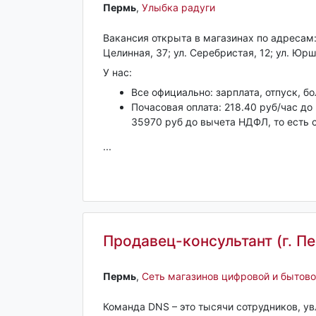
Пермь‎
,
Улыбка радуги
Вакансия открыта в магазинах по адресам: 
Целинная, 37; ул. Серебристая, 12; ул. Юрш
У нас:
Все официально: зарплата, отпуск, б
Почасовая оплата: 218.40 руб/час до
35970 руб до вычета НДФЛ, то есть 
...
Продавец-консультант (г. П
Пермь‎
,
Сеть магазинов цифровой и бытово
Команда DNS – это тысячи сотрудников, у