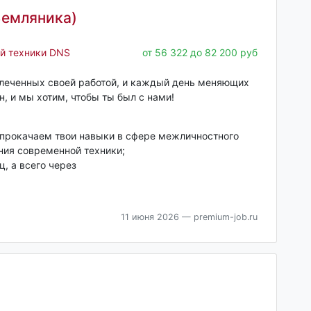
Земляника)
й техники DNS
от 56 322 до 82 200 руб
влеченных своей работой, и каждый день меняющих
н, и мы хотим, чтобы ты был с нами!
 прокачаем твои навыки в сфере межличностного
ния современной техники;
, а всего через
11 июня 2026
— premium-job.ru