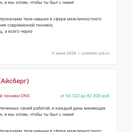
н, и мы хотим, чтобы ты был с нами!
 прокачаем твои навыки в сфере межличностного
ния современной техники;
, а всего через
11 июня 2026
— premium-job.ru
(Айсберг)
й техники DNS
от 56 322 до 82 200 руб
влеченных своей работой, и каждый день меняющих
н, и мы хотим, чтобы ты был с нами!
 прокачаем твои навыки в сфере межличностного