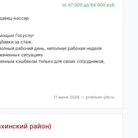
от 47 000 до 64 000 руб
одавец-кассир
омощью Госуслуг
бавки за стаж.
полный рабочий день, неполная рабочая неделя
изненных ситуациях
енным кэшбеком только для своих сотрудников,
11 июня 2026
— premium-job.ru
хинский район)