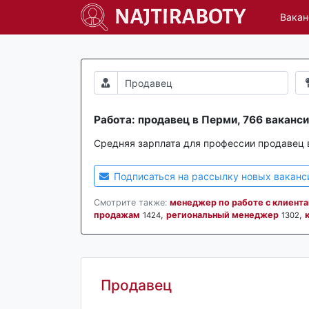
Вакан
Работа: продавец в Перми, 766 ваканс
Средняя зарплата для профессии продавец 
Подписаться на рассылку новых ваканс
Смотрите также:
менеджер по работе с клиент
продажам
,
региональный менеджер
,
1424
1302
Продавец