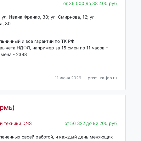
от 36 000 до 38 400 руб
ул. Ивана Франко, 38; ул. Смирнова, 12; ул.
а, 80
ольничный и все гарантии по ТК РФ
 вычета НДФЛ, например за 15 смен по 11 часов –
смена - 2398
11 июня 2026
— premium-job.ru
ермь)
й техники DNS
от 56 322 до 82 200 руб
влеченных своей работой, и каждый день меняющих