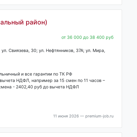
альный район)
от 36 000 до 38 400 руб
л. Свиязева, 30; ул. Нефтянников, 37А; ул. Мира,
ольничный и все гарантии по ТК РФ
 вычета НДФЛ, например за 15 смен по 11 часов –
смена - 2402,40 руб до вычета НДФЛ
11 июня 2026
— premium-job.ru