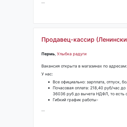
...
Продавец-кассир (Ленински
Пермь‎
,
Улыбка радуги
Вакансия открыта в магазинах по адресам: у
У нас:
Все официально: зарплата, отпуск, б
Почасовая оплата: 218,40 руб/час до
36036 руб до вычета НДФЛ, то есть 
Гибкий график работы-
...