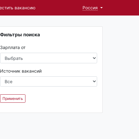
естить вакансию
Россия
Фильтры поиска
Зарплата от
Источник вакансий
Применить