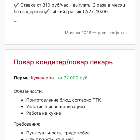
✔ Ставка от 310 руб/час - выплаты 2 раза в месяц
без задержек✔ Гибкий график (2/2 с 10:00
...
18 июля 2026
— premium-job.ru
Повар кондитер/повар пекарь
Пермь‎
,
Кулинарро
от 72 000 руб
Обязанности:
Приготовление блюд согласно ТТК
Участие в инвентаризациях
Работа на кухне
Требования:
Пунктуальность, трудолюбие
Опыт работы от 6 мес.