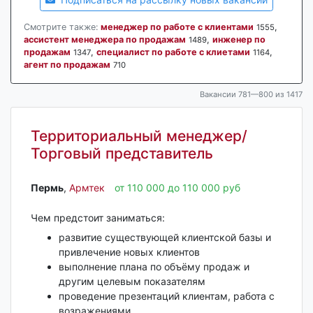
Смотрите также:
менеджер по работе с клиентами
,
1555
ассистент менеджера по продажам
,
инженер по
1489
продажам
,
специалист по работе с клиетами
,
1347
1164
агент по продажам
710
Вакансии 781—800 из 1417
Территориальный менеджер/
Торговый представитель
Пермь‎
,
Армтек
от 110 000 до 110 000 руб
Чем предстоит заниматься:
развитие существующей клиентской базы и
привлечение новых клиентов
выполнение плана по объёму продаж и
другим целевым показателям
проведение презентаций клиентам, работа с
возражениями