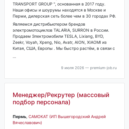
TRANSPORT GROUP ", основанная в 2017 году.
Наши офисы и шоурумы находятся в Москве и
Перми, дилерская сеть более чем в 30 городах РФ.
Являемся дистрибьютером брендов
электромотоциклов TALARIA, SURRON в России.
Продаем Электромобили TESLA, Lixiang, BYD,
Zeekr, Voyah, Xpeng, Nio, Avatr, AION, XIAOMI из
Китая, США, Европы . Мы быстро растём, в связи с
...
9 июля 2026
— premium-job.ru
Менеджер/Рекрутер (массовый
подбор персонала)
Пермь‎
,
САМОКАТ (ИП Вышегородский Андрей
Вячеславович)