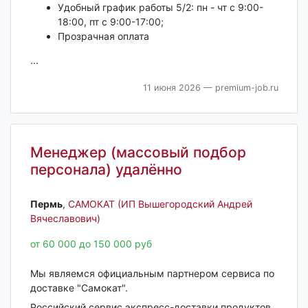
Удобный график работы 5/2: пн - чт с 9:00-
18:00, пт с 9:00-17:00;
Прозрачная оплата
...
11 июня 2026
— premium-job.ru
Менеджер (массовый подбор
персонала) удалённо
Пермь‎
,
САМОКАТ (ИП Вышегородский Андрей
Вячеславович)
от 60 000 до 150 000 руб
Мы являемся официальным партнером сервиса по
доставке "Самокат".
Российский сервис экспресс-доставки продуктов