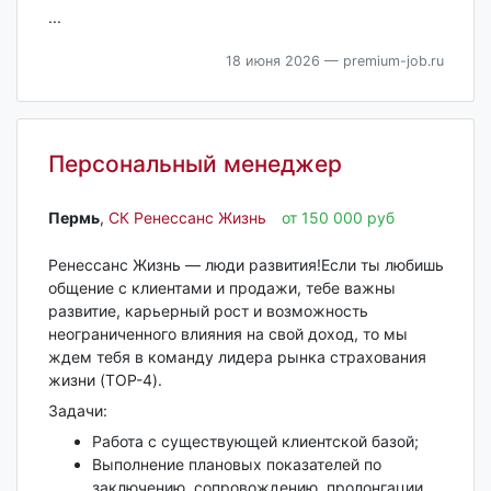
...
18 июня 2026
— premium-job.ru
Персональный менеджер
Пермь‎
,
СК Ренессанс Жизнь
от 150 000 руб
Ренессанс Жизнь — люди развития!Если ты любишь
общение с клиентами и продажи, тебе важны
развитие, карьерный рост и возможность
неограниченного влияния на свой доход, то мы
ждем тебя в команду лидера рынка страхования
жизни (TOP-4).
Задачи:
Работа с существующей клиентской базой;
Выполнение плановых показателей по
заключению, сопровождению, пролонгации