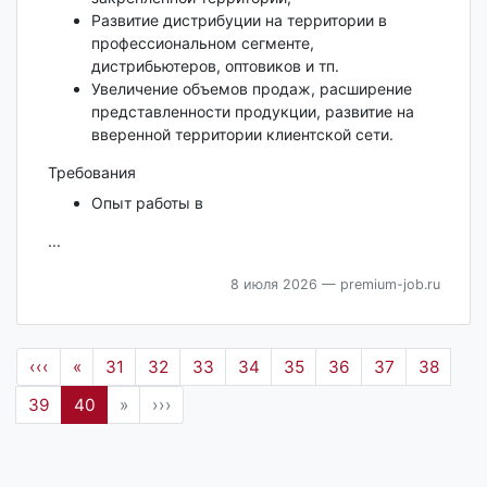
Развитие дистрибуции на территории в
профессиональном сегменте,
дистрибьютеров, оптовиков и тп.
Увеличение объемов продаж, расширение
представленности продукции, развитие на
вверенной территории клиентской сети.
Требования
Опыт работы в
...
8 июля 2026
— premium-job.ru
‹‹‹
«
31
32
33
34
35
36
37
38
39
40
»
›››