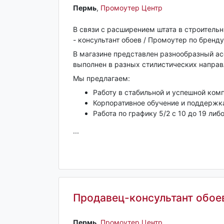
Пермь‎
,
Промоутер Центр
В связи с расширением штата в строитель
- консультант обоев / Промоутер по бренду 
В магазине представлен разнообразный ас
выполнен в разных стилистических направ
Мы предлагаем:
Работу в стабильной и успешной комп
Корпоративное обучение и поддержка
Работа по графику 5/2 с 10 до 19 либ
...
Продавец-консультант обое
Пермь‎
,
Промоутер Центр