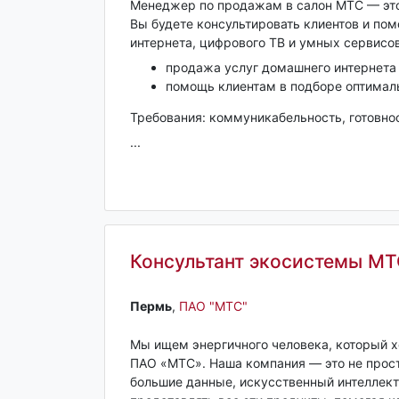
Менеджер по продажам в салон МТС — это
Вы будете консультировать клиентов и по
интернета, цифрового ТВ и умных сервисо
продажа услуг домашнего интернета 
помощь клиентам в подборе оптималь
Требования: коммуникабельность, готовно
...
Консультант экосистемы МТ
Пермь‎
,
ПАО "МТС"
Мы ищем энергичного человека, который 
ПАО «МТС». Наша компания — это не прост
большие данные, искусственный интеллект