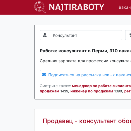
Вакан
Работа: консультант в Перми, 310 вака
Средняя зарплата для профессии консульта
Подписаться на рассылку новых ваканс
Смотрите также:
менеджер по работе с клиент
продажам
,
инженер по продажам
,
рег
1439
1390
Продавец - консультант обо