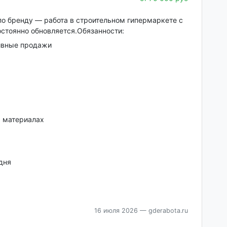
по бренду — работа в строительном гипермаркете с
стоянно обновляется.Обязанности:
тивные продажи
х материалах
дня
16 июля 2026
— gderabota.ru