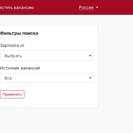
естить вакансию
Россия
Фильтры поиска
Зарплата от
Источник вакансий
Применить