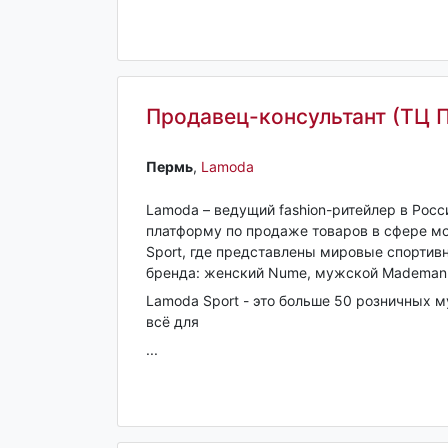
Продавец-консультант (ТЦ П
Пермь‎
,
Lamoda
Lamoda – ведущий fashion-ритейлер в Росс
платформу по продаже товаров в сфере мо
Sport, где представлены мировые спортив
бренда: женский Nume, мужской Mademan 
Lamoda Sport - это больше 50 розничных м
всё для
...