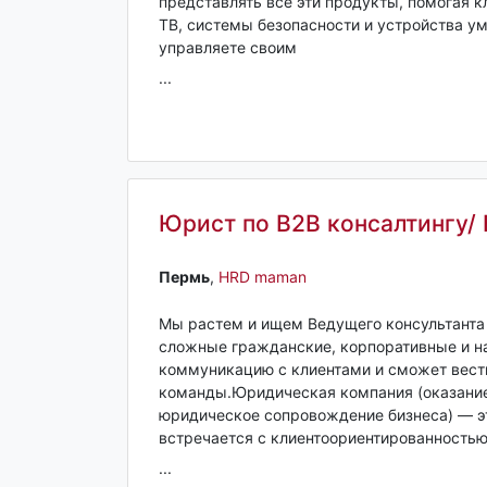
представлять все эти продукты, помогая 
ТВ, системы безопасности и устройства у
управляете своим
...
Юрист по B2B консалтингу/
Пермь‎
,
HRD maman
Мы растем и ищем Ведущего консультанта 
сложные гражданские, корпоративные и н
коммуникацию с клиентами и сможет вести
команды.Юридическая компания (оказание
юридическое сопровождение бизнеса) — это
встречается с клиентоориентированность
...