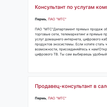
Консультант по услугам ком
Пермь‎
,
ПАО "МТС"
ПАО "МТС"Департамент прямых продаж об
торговые сети, телемаркетинг и прямые 
услуг домашнего интернета, цифрового каб
продуктов экосистемы. Если хотите стать
возможности, присоединяйтесь к нам!Откр
цифрового ТВ. Ты сам выбираешь удобный 
Продавец-консультант в са
Пермь‎
,
ПАО "МТС"