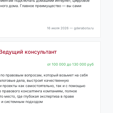
клиентам подключать домашний интернет, цифровое
много дома. Главное преимущество — вы сами
16 июля 2026
— gderabota.ru
 Ведущий консультант
от 100 000 до 130 000 руб
по правовым вопросам, который возьмет на себя
алоговые дела, выстроит качественную
 проекты как самостоятельно, так и с помощью
 правового консалтинга компаниям, полное
 место, где глубокая экспертиза в праве
ю и системным подходом