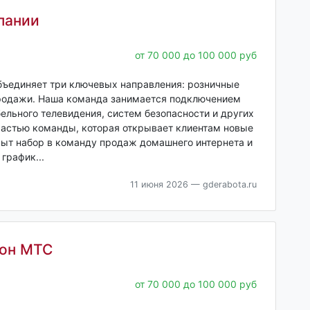
пании
от 70 000 до 100 000 руб
ъединяет три ключевых направления: розничные
продажи. Наша команда занимается подключением
ельного телевидения, систем безопасности и других
 частью команды, которая открывает клиентам новые
ыт набор в команду продаж домашнего интернета и
график...
11 июня 2026
— gderabota.ru
лон МТС
от 70 000 до 100 000 руб