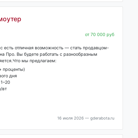
моутер
от 70 000 руб
ас есть отличная возможность — стать продавцом-
на Про. Вы будете работать с разнообразным
яется.Что мы предлагаем:
 + проценты)
вого дня
11–20
/вт
16 июля 2026
— gderabota.ru