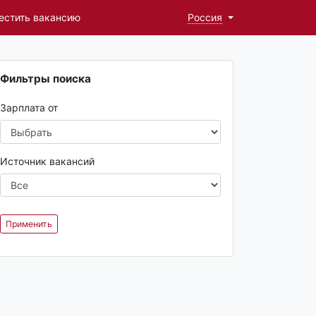
естить вакансию
Россия
Фильтры поиска
Зарплата от
Источник вакансий
Применить