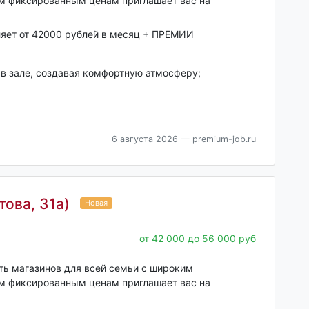
им фиксированным ценам приглашает вас на
ляет от 42000 рублей в месяц + ПРЕМИИ
 в зале, создавая комфортную атмосферу;
6 августа 2026
— premium-job.ru
ова, 31а)
Новая
от 42 000 до 56 000 руб
еть магазинов для всей семьи с широким
им фиксированным ценам приглашает вас на