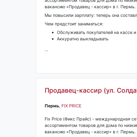
ассортиментом товаров для дома по низк
вакансию «Продавец - кассир» в г. Пермь.
Мы повысили зарплату: теперь она состав
Чем предстоит заниматься:
Обслуживать покупателей на кассе и
Аккуратно выкладывать
...
Продавец-кассир (ул. Солдат
Пермь‎
,
FIX PRICE
Fix Price (Фикс Прайс) - международная с
ассортиментом товаров для дома по низк
вакансию «Продавец - кассир» в г. Пермь.