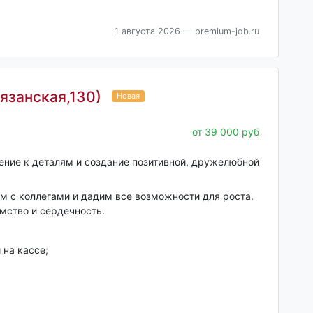
1 августа 2026
— premium-job.ru
Рязанская,130)
Новая
от 39 000 руб
ние к деталям и создание позитивной, дружелюбной
 с коллегами и дадим все возможности для роста.
мство и сердечность.
 на кассе;