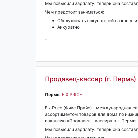
Мы повысили зарплату: теперь она состав
Чем предстоит заниматься:
Обслуживать покупателей на кассе и
Аккуратно
...
Продавец-кассир (г. Пермь)
Пермь‎
,
FIX PRICE
Fix Price (Фикс Прайс) - международная с
ассортиментом товаров для дома по низк
вакансию «Продавец - кассир» в г. Перми.
Мы повысили зарплату: теперь она состав
Чем предстоит заниматься: