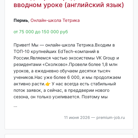
вводном уроке (английский язык)
Пермь‎
,
Онлайн-школа Тетрика
от 75 000 до 150 000 руб
Привет! Мы — онлайн-школа Тетрика.Входим в
ТОП-10 крупнейших EdTech-компаний в
России.Являемся частью экосистемы VK Group и
резидентами «Сколково».Провели более 1,8 млн
уроков, а ежедневно обучаем десятки тысяч
учеников.Нас уже более 6 000, и мы продолжаем
активно расти.👉 У нас всегда есть стабильный
поток заявок, а сейчас, в преддверии нового
сезона, он только усиливается. Поэтому мы
...
11 июня 2026
— premium-job.ru