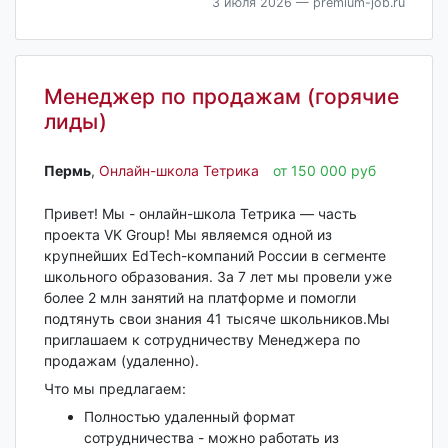
3 июля 2026
— premium-job.ru
Менеджер по продажам (горячие
лиды)
Пермь‎
,
Онлайн-школа Тетрика
от 150 000 руб
Привет! Мы - онлайн-школа Тетрика — часть
проекта VK Group! Мы являемся одной из
крупнейших EdTech-компаний России в сегменте
школьного образования. За 7 лет мы провели уже
более 2 млн занятий на платформе и помогли
подтянуть свои знания 41 тысяче школьников.Мы
приглашаем к сотрудничеству Менеджера по
продажам (удаленно).
Что мы предлагаем:
Полностью удаленный формат
сотрудничества - можно работать из