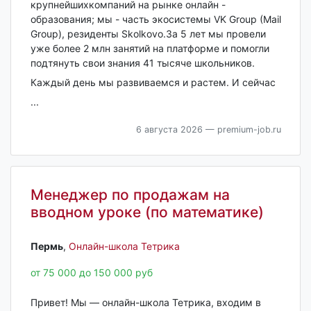
крупнейшихкомпаний на рынке онлайн -
образования; мы - часть экосистемы VK Group (Mail
Group), резиденты Skolkovo.За 5 лет мы провели
уже более 2 млн занятий на платформе и помогли
подтянуть свои знания 41 тысяче школьников.
Каждый день мы развиваемся и растем. И сейчас
...
6 августа 2026
— premium-job.ru
Менеджер по продажам на
вводном уроке (по математике)
Пермь‎
,
Онлайн-школа Тетрика
от 75 000 до 150 000 руб
Привет! Мы — онлайн-школа Тетрика, входим в