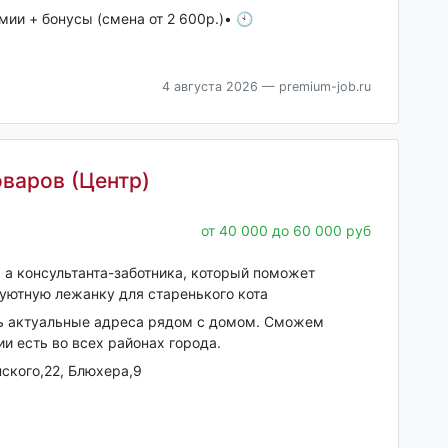
мии + бонусы (смена от 2 600р.)• 🕙
4 августа 2026
— premium-job.ru
варов (Центр)
от 40 000 до 60 000 руб
 а консультанта-заботника, который поможет
уютную лежанку для старенького кота
ь актуальные адреса рядом с домом. Сможем
и есть во всех районах города.
нского,22, Блюхера,9