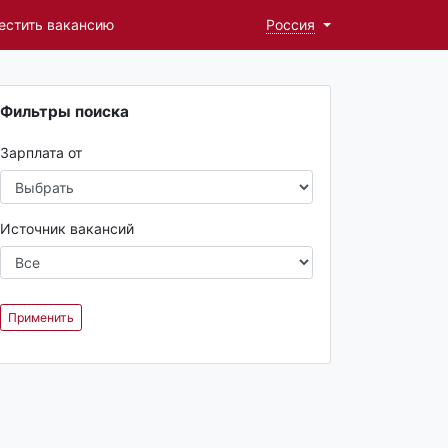
естить вакансию
Россия
Фильтры поиска
Зарплата от
Источник вакансий
Применить