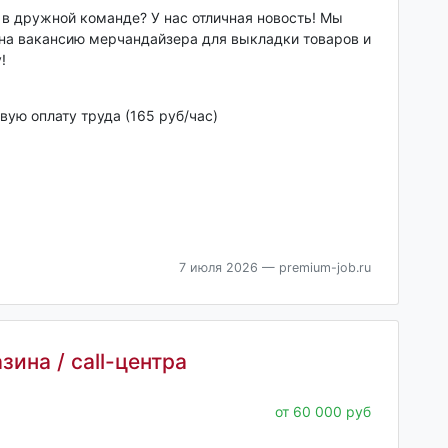
в дружной команде? У нас отличная новость! Мы
на вакансию мерчандайзера для выкладки товаров и
!
ую оплату труда (165 руб/час)
7 июля 2026
— premium-job.ru
ина / call-центра
от 60 000 руб