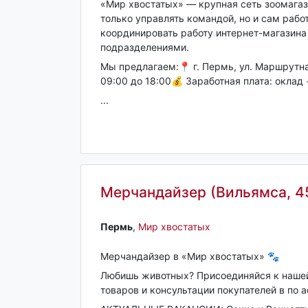
«Мир хвостатых» — крупная сеть зоомагаз
только управлять командой, но и сам работ
координировать работу интернет-магазин
подразделениями.
Мы предлагаем:📍 г. Пермь, ул. Маршрутная,
09:00 до 18:00💰 Заработная плата: оклад 
...
Мерчандайзер (Вильямса, 4
Пермь‎
,
Мир хвостатых
Мерчандайзер в «Мир хвостатых» 🐾
Любишь животных? Присоединяйся к наше
товаров и консультации покупателей в по 