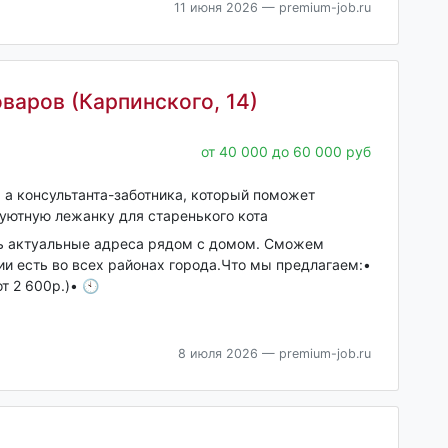
11 июня 2026
— premium-job.ru
варов (Карпинского, 14)
от 40 000 до 60 000 руб
 а консультанта-заботника, который поможет
уютную лежанку для старенького кота
ь актуальные адреса рядом с домом. Сможем
и есть во всех районах города.Что мы предлагаем:•
т 2 600р.)• 🕙
8 июля 2026
— premium-job.ru