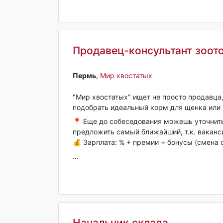
Продавец-консультант зоото
Пермь‎
,
Мир хвостатых
"Мир хвостатых" ищет не просто продавца,
подобрать идеальный корм для щенка или 
📍 Еще до собеседования можешь уточнит
предложить самый ближайший, т.к. ваканси
💰 Зарплата: % + премии + бонусы (смена о
...
Начальник склада