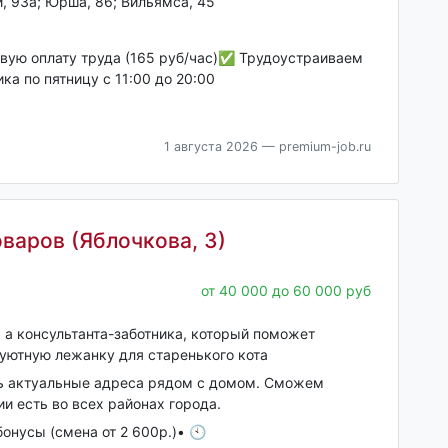
 93а; Юрша, 86; Вильямса, 45
вую оплату труда (165 руб/час)✅ Трудоустраиваем
ка по пятницу с 11:00 до 20:00
1 августа 2026
— premium-job.ru
варов (Яблочкова, 3)
от 40 000 до 60 000 руб
 а консультанта-заботника, который поможет
уютную лежанку для старенького кота
ь актуальные адреса рядом с домом. Сможем
и есть во всех районах города.
онусы (смена от 2 600р.)• 🕙