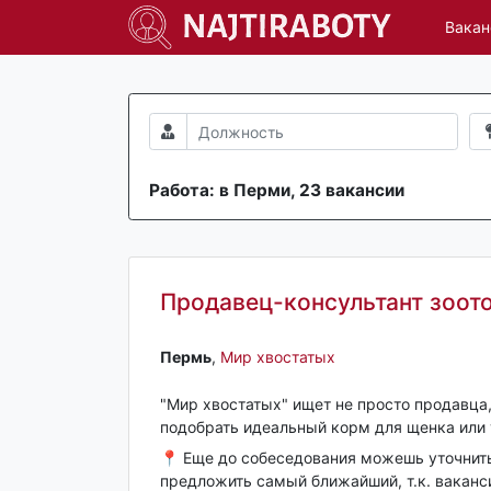
Вакан
Работа: в Перми, 23 вакансии
Продавец-консультант зоото
Пермь‎
,
Мир хвостатых
"Мир хвостатых" ищет не просто продавца,
подобрать идеальный корм для щенка или 
📍 Еще до собеседования можешь уточнит
предложить самый ближайший, т.к. ваканси