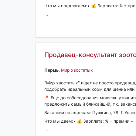
Что мы предлагаем:• 💰 Зарплата: % + пре
...
Продавец-консультант зоото
Пермь‎
,
Мир хвостатых
"Мир хвостатых" ищет не просто продавца,
подобрать идеальный корм для щенка или 
📍 Еще до собеседования можешь уточнит
предложить самый ближайший, т.к. ваканси
Вакансии по адресам: Пушкина, 78, Г.Успе
Что мы даем:• 💰 Зарплата: % + премии +
...