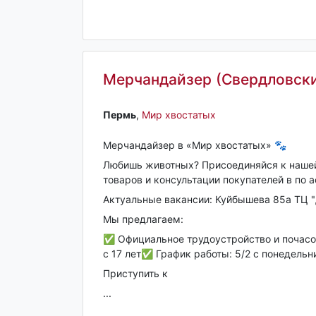
Мерчандайзер (Свердловски
Пермь‎
,
Мир хвостатых
Мерчандайзер в «Мир хвостатых» 🐾
Любишь животных? Присоединяйся к наше
товаров и консультации покупателей в по 
Актуальные вакансии: Куйбышева 85а ТЦ 
Мы предлагаем:
✅ Официальное трудоустройство и почасо
с 17 лет✅ График работы: 5/2 с понедельни
Приступить к
...