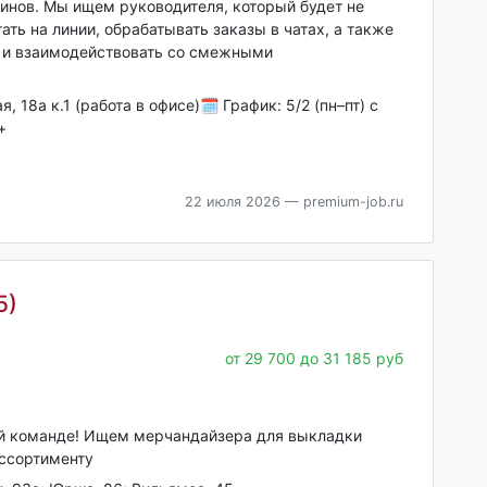
инов. Мы ищем руководителя, который будет не
ать на линии, обрабатывать заказы в чатах, а также
а и взаимодействовать со смежными
 18а к.1 (работа в офисе)🗓 График: 5/2 (пн–пт) с
+
22 июля 2026
— premium-job.ru
5)
от 29 700 до 31 185 руб
й команде! Ищем мерчандайзера для выкладки
ассортименту