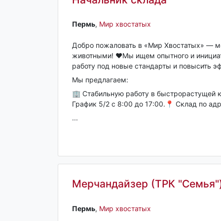
Пермь‎
,
Мир хвостатых
Добро пожаловать в «Мир Хвостатых» — м
животными! ❤️Мы ищем опытного и инициат
работу под новые стандарты и повысить э
Мы предлагаем:
🏢 Стабильную работу в быстрорастущей 
График 5/2 с 8:00 до 17:00.📍 Склад по ад
...
Мерчандайзер (ТРК "Семья"
Пермь‎
,
Мир хвостатых