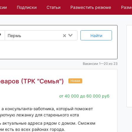
сии
Подписки
Статьи
Разместить резюме
Разм
Найти
Пермь
Вакансии 1—20 из 23
варов (ТРК "Семья")
Новая
от 40 000 до 60 000 руб
 а консультанта-заботника, который поможет
уютную лежанку для старенького кота
ь актуальные адреса рядом с домом. Сможем
и есть во всех районах города.