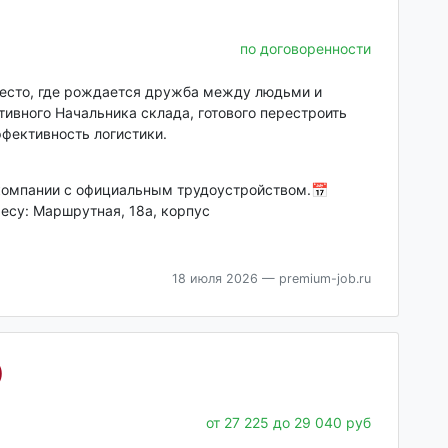
по договоренности
есто, где рождается дружба между людьми и
ивного Начальника склада, готового перестроить
ффективность логистики.
компании с официальным трудоустройством.📅
ресу: Маршрутная, 18а, корпус
18 июля 2026
— premium-job.ru
)
от 27 225 до 29 040 руб