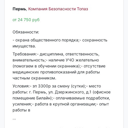
Пермь‎
,
Компания Безопасности Топаз
от 24 750 руб
Обязанности:
- охрана общественного порядка;- сохранность
имущества.
Требования:- дисциплина, ответственность,
внимательность;- наличие УЧО желательно
(помогаем в обучении охранника);- отсутствие
медицинских противопоказаний для работы
частным охранником.
Условия:- зп 3300р за смену (сутки);- место
работы: г. Пермь, ул. Дзержинского, д.1 (офисное
помещение Билайн);- оплачиваемые подработки,
усиления;- работа в крупной организации;- опыт
работы в
...