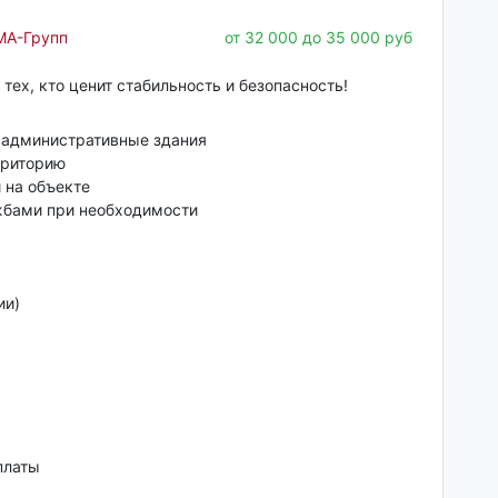
МА-Групп
от 32 000 до 35 000 руб
тех, кто ценит стабильность и безопасность!
 административные здания
рриторию
 на объекте
жбами при необходимости
ии)
платы