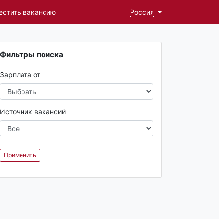
естить вакансию
Россия
Фильтры поиска
Зарплата от
Источник вакансий
Применить