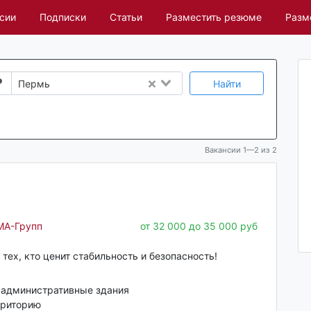
сии
Подписки
Статьи
Разместить резюме
Разм
Найти
Пермь
Вакансии 1—2 из 2
МА-Групп
от 32 000 до 35 000 руб
тех, кто ценит стабильность и безопасность!
 административные здания
рриторию