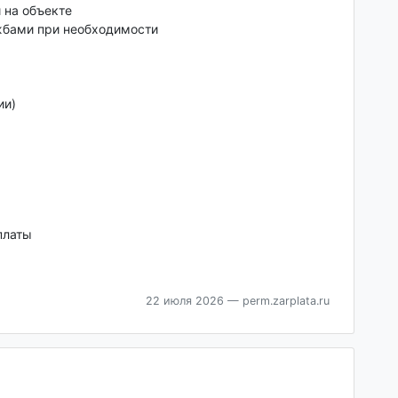
 на объекте
жбами при необходимости
ии)
платы
22 июля 2026
— perm.zarplata.ru